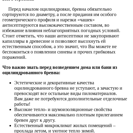
Перед началом оцилиндровки, бревна обязательно
сортируются по диаметру, а после придания им особого
геометрического профиля и нарезки «чашек»
антисептируются высококачественным составом, во
избежание влияния неблагоприятных погодных условий.
Стоит отметить, что наши антисептики не закупоривают
капилляры в древесине и позволяют высохнуть ей
естественным способом, а это значит, что Вы можете не
беспокоиться о появлении синевы и прочих грибковых
поражений.
Что важно знать перед возведением дома или бани из
оцилиндрованного бревна:
Эстетические и декоративные качества
оцилиндрованного бревна не уступают, а зачастую и
превосходят все остальные виды пиломатериалов.
Вам даже не потребуются дополнительные отделочные
работы!
Высокие тепло- и шумоизоляционные свойства
обеспечиваются максимально плотным прилеганием
бревен друг к другу.
Естественный микроклимат жилых помещений –
прохлада летом, и уютное тепло зимой.