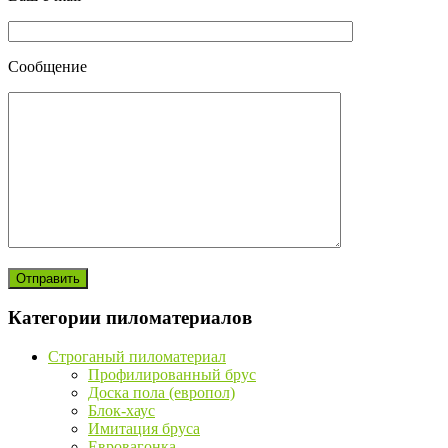
Сообщение
Категории пиломатериалов
Строганый пиломатериал
Профилированный брус
Доска пола (европол)
Блок-хаус
Имитация бруса
Евровагонка