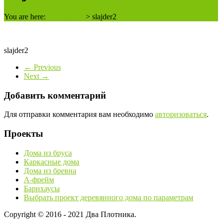
You are here:
2 плотника
>
slajder2
slajder2
← Previous
Next →
Добавить комментарий
Для отправки комментария вам необходимо
авторизоваться
.
Проекты
Дома из бруса
Каркасные дома
Дома из бревна
А-фрейм
Барнхаусы
Выбрать проект деревянного дома по параметрам
Copyright © 2016 - 2021 Два Плотника.