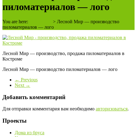
пиломатериалов — лого
You are here:
2 плотника
>
Лесной Мир — производство
пиломатериалов — лого
Лесной Мир — производство, продажа пиломатериалов в
Костроме
Лесной Мир — производство пиломатериалов — лого
← Previous
Next →
Добавить комментарий
Для отправки комментария вам необходимо
авторизоваться
.
Проекты
Дома из бруса