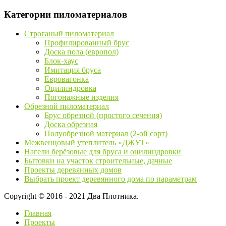
Категории пиломатериалов
Строганый пиломатериал
Профилированный брус
Доска пола (европол)
Блок-хаус
Имитация бруса
Евровагонка
Оцилиндровка
Погонажные изделия
Обрезной пиломатериал
Брус обрезной (простого сечения)
Доска обрезная
Полуобрезной материал (2-ой сорт)
Межвенцовый утеплитель «ДЖУТ»
Нагели берёзовые для бруса и оцилиндровки
Бытовки на участок строительные, дачные
Проекты деревянных домов
Выбрать проект деревянного дома по параметрам
Copyright © 2016 - 2021 Два Плотника.
Главная
Проекты