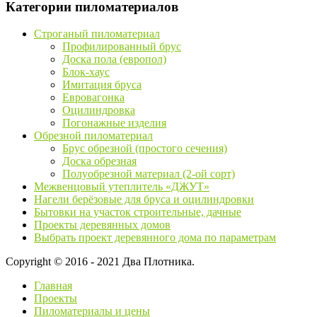
Категории пиломатериалов
Строганый пиломатериал
Профилированный брус
Доска пола (европол)
Блок-хаус
Имитация бруса
Евровагонка
Оцилиндровка
Погонажные изделия
Обрезной пиломатериал
Брус обрезной (простого сечения)
Доска обрезная
Полуобрезной материал (2-ой сорт)
Межвенцовый утеплитель «ДЖУТ»
Нагели берёзовые для бруса и оцилиндровки
Бытовки на участок строительные, дачные
Проекты деревянных домов
Выбрать проект деревянного дома по параметрам
Copyright © 2016 - 2021 Два Плотника.
Главная
Проекты
Пиломатериалы и цены